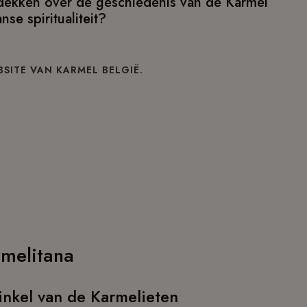
dekken over de geschiedenis van de Karmel
nse spiritualiteit?
SITE VAN KARMEL BELGIË.
melitana
inkel van de Karmelieten