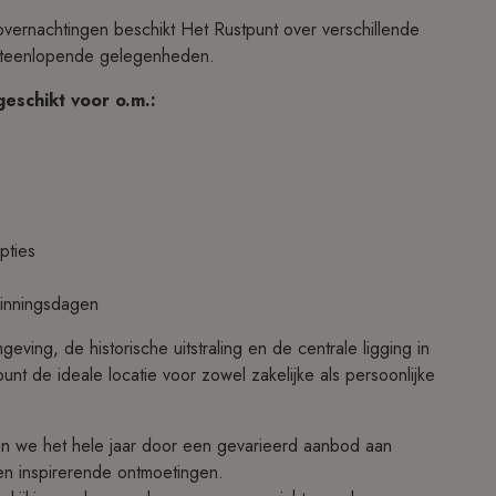
vernachtingen beschikt Het Rustpunt over verschillende
r uiteenlopende gelegenheden.
geschikt voor o.m.:
pties
zinningsdagen
geving, de historische uitstraling en de centrale ligging in
nt de ideale locatie voor zowel zakelijke als persoonlijke
en we het hele jaar door een gevarieerd aanbod aan
s en inspirerende ontmoetingen.