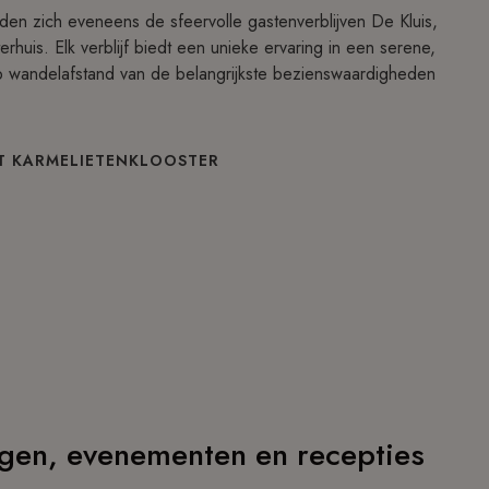
en zich eveneens de sfeervolle gastenverblijven De Kluis,
huis. Elk verblijf biedt een unieke ervaring in een serene,
 wandelafstand van de belangrijkste bezienswaardigheden
HET KARMELIETENKLOOSTER
gen, evenementen en recepties