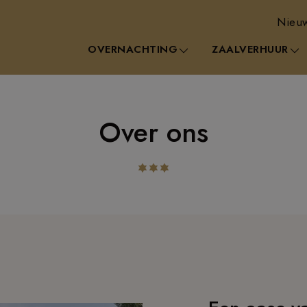
Nieuw
OVERNACHTING
ZAALVERHUUR
Over ons