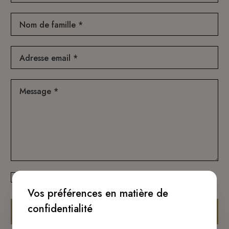
Nom de famille *
Adresse email *
Message *
J'accepte
politique de confidentialité
*
Vos préférences en matière de
confidentialité
Envoyer message