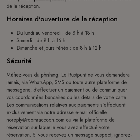
de la réception.
Horaires d'ouverture de la réception
Du lundi au vendredi : de 8 h à 18 h
Samedi : de 8 h à 16 h
Dimanche et jours fériés : de 8 h à 12 h
Sécurité
Méfiez-vous du phishing. Le Rustpunt ne vous demandera
jamais, via WhatsApp, SMS ou toute autre plateforme de
messagerie, d’effectuer un paiement ou de communiquer
vos coordonnées bancaires ou les détails de votre carte.
Les communications relatives aux paiements s'effectuent
exclusivement via notre adresse e-mail officielle
noreply@roomraccoon.com ou via la plateforme de
réservation sur laquelle vous avez effectué votre
réservation. Si vous recevez un message suspect, ignorez-