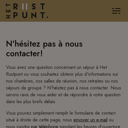
Aller directement au contenu
N'hésitez pas à nous
contacter!
Vous avez une question concernant un séjour à Het
Rustpunt ou vous souhaitez obtenir plus d'informations sur
nos chambres, nos salles de réunion, nos retraites ou nos
séjours de groupe ? N'hésitez pas à nous contacter. Nous
serons ravis de vous aider et de répondre à votre question
dans les plus brefs délais.
Vous pouvez simplement remplir le formulaire de contact
situé à droite de cette page, nous
envoyer un e-mail
ou
nous joindre
par téléphone
pendant les heures d'ouverture