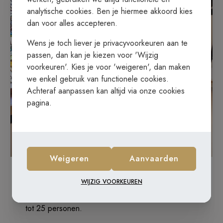
analytische cookies. Ben je hiermee akkoord kies
dan voor alles accepteren.
Wens je toch liever je privacyvoorkeuren aan te
passen, dan kan je kiezen voor 'Wijzig
voorkeuren'. Kies je voor 'weigeren', dan maken
we enkel gebruik van functionele cookies.
Achteraf aanpassen kan altijd via onze cookies
pagina.
€ 170,00
/ dag
Weigeren
Aanvaarden
Johannesruimte
WIJZIG VOORKEUREN
Meditatieve vergaderruimte voor groepen van 15
tot 25 personen.