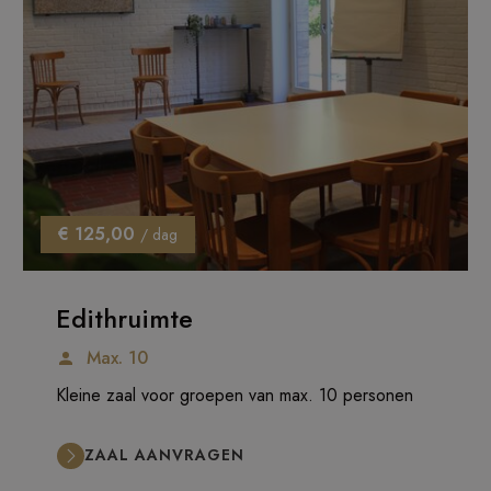
€ 125,00
/ dag
Edithruimte
Max. 10
Kleine zaal voor groepen van max. 10 personen
ZAAL AANVRAGEN