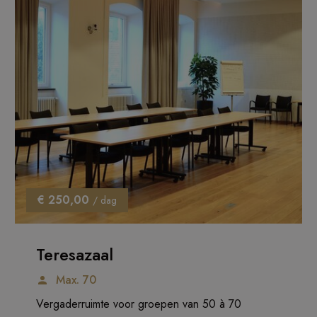
€ 250,00
/ dag
Teresazaal
Max. 70
Vergaderruimte voor groepen van 50 à 70